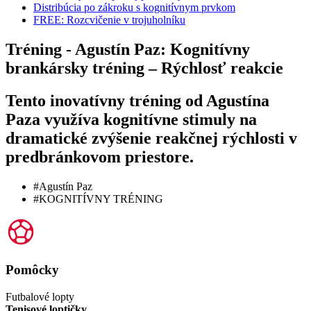
Distribúcia po zákroku s kognitívnym prvkom
FREE: Rozcvičenie v trojuholníku
Tréning - Agustín Paz: Kognitívny
brankársky tréning – Rýchlosť reakcie
Tento inovatívny tréning od Agustína
Paza využíva kognitívne stimuly na
dramatické zvýšenie reakčnej rýchlosti v
predbránkovom priestore.
#Agustín Paz
#KOGNITÍVNY TRÉNING
Pomôcky
Futbalové lopty
Tenisové loptičky