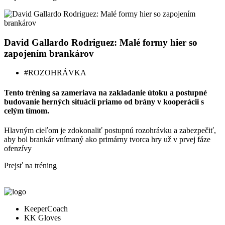
David Gallardo Rodriguez: Malé formy hier so
zapojením brankárov
#ROZOHRÁVKA
Tento tréning sa zameriava na zakladanie útoku a postupné
budovanie herných situácií priamo od brány v kooperácii s
celým tímom.
Hlavným cieľom je zdokonaliť postupnú rozohrávku a zabezpečiť,
aby bol brankár vnímaný ako primárny tvorca hry už v prvej fáze
ofenzívy
Prejsť na tréning
KeeperCoach
KK Gloves