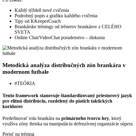
Každý týždeň nové cvičenia
Podrobný popis a grafiku každého cvičenia
Tipy od KKeeperCoach
Brankárske tréningy od trénerov brankárov z CELÉHO
SVETA
Online Chat/VideoChat poradenstvo – diskusia
Metodická analýza distribučných zón brankára v
modernom futbale
#TEÓRIA
Tento framework stanovuje štandardizovaný
priestorový jazyk
pre elitnú distribúciu, rozdelený do piatich taktických
koridorov
Predefinovať rolu brankára na
primárneho tvorcu hry
, ktorý
využíva zóny ihriska na manipuláciu defenzívnej organizácie súpera
Prejsť na tréning