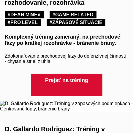
rozhodovanie, rozohrávka
#DEAN MINEV
#GAME RELATED
#PRO LEVEL
#ZÁPASOVÉ SITUÁCIE
Komplexný tréning zameraný. na prechodové
fázy po krátkej rozohrávke - bránenie brány.
Zdokonaľovanie prechodovej fázy do defenzívnej činnosti
- chytanie striel z uhla.
Prejsť na tréning
D. Gallardo Rodriguez: Tréning v