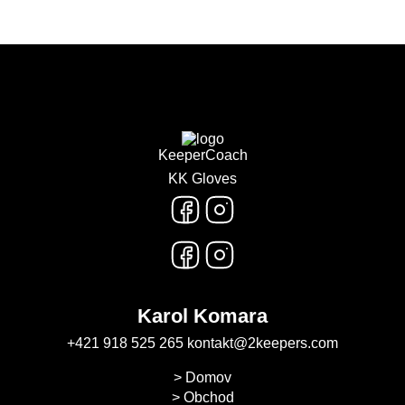
KeeperCoach
KK Gloves
Karol Komara
+421 918 525 265
kontakt@2keepers.com
Domov
Obchod