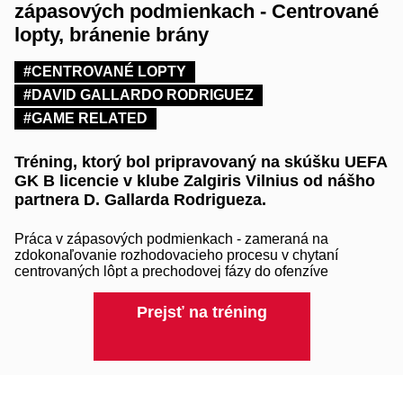
zápasových podmienkach - Centrované
lopty, bránenie brány
#CENTROVANÉ LOPTY
#DAVID GALLARDO RODRIGUEZ
#GAME RELATED
Tréning, ktorý bol pripravovaný na skúšku UEFA
GK B licencie v klube Zalgiris Vilnius od nášho
partnera D. Gallarda Rodrigueza.
Práca v zápasových podmienkach - zameraná na
zdokonaľovanie rozhodovacieho procesu v chytaní
centrovaných lôpt a prechodovej fázy do ofenzíve
respektíve do defenzívy.
Prejsť na tréning