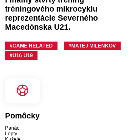
tréningového mikrocyklu
reprezentácie Severného
Macedónska U21.
#GAME RELATED
#MATEJ MILENKOV
#U16-U19
Pomôcky
Panáci
Lopty
Kužele