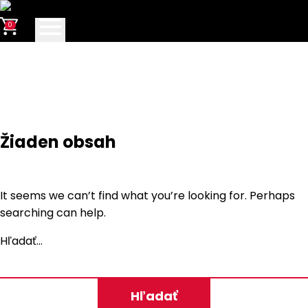
0
Žiaden obsah
It seems we can’t find what you’re looking for. Perhaps
searching can help.
Hľadať…