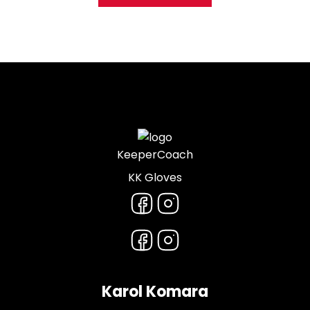
KeeperCoach
KK Gloves
Karol Komara