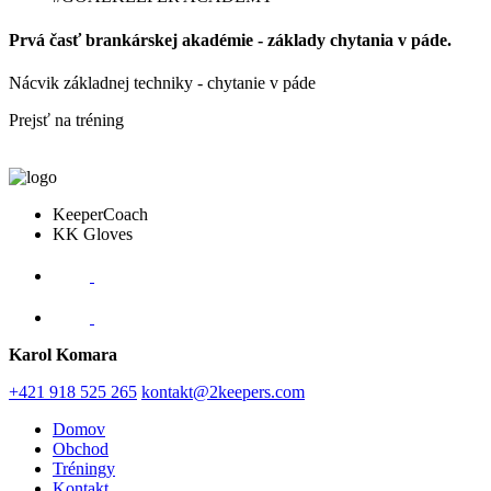
Prvá časť brankárskej akadémie - základy chytania v páde.
Nácvik základnej techniky - chytanie v páde
Prejsť na tréning
KeeperCoach
KK Gloves
Karol Komara
+421 918 525 265
kontakt@2keepers.com
Domov
Obchod
Tréningy
Kontakt