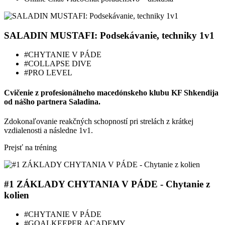
SALADIN MUSTAFI: Podsekávanie, techniky 1v1
#CHYTANIE V PÁDE
#COLLAPSE DIVE
#PRO LEVEL
Cvičenie z profesionálneho macedónskeho klubu KF Shkendija
od nášho partnera Saladina.
Zdokonaľovanie reakčných schopností pri strelách z krátkej
vzdialenosti a následne 1v1.
Prejsť na tréning
#1 ZÁKLADY CHYTANIA V PÁDE - Chytanie z
kolien
#CHYTANIE V PÁDE
#GOALKEEPER ACADEMY