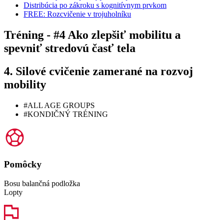
Distribúcia po zákroku s kognitívnym prvkom
FREE: Rozcvičenie v trojuholníku
Tréning - #4 Ako zlepšiť mobilitu a
spevniť stredovú časť tela
4. Silové cvičenie zamerané na rozvoj
mobility
#ALL AGE GROUPS
#KONDIČNÝ TRÉNING
Pomôcky
Bosu balančná podložka
Lopty