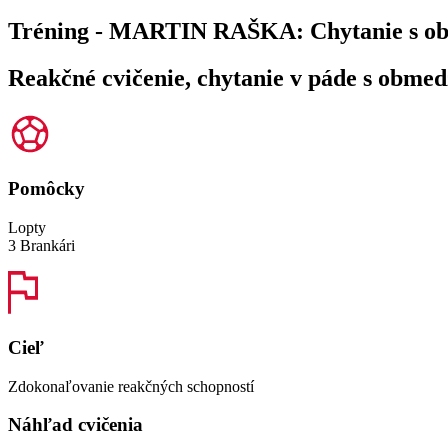
Tréning - MARTIN RAŠKA: Chytanie s o
Reakčné cvičenie, chytanie v páde s obme
Pomôcky
Lopty
3 Brankári
Cieľ
Zdokonaľovanie reakčných schopností
Náhľad cvičenia