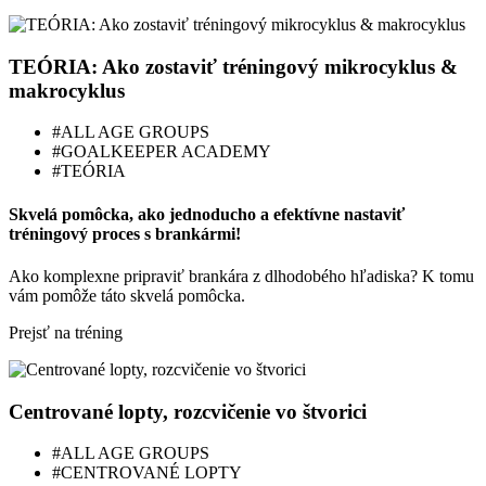
TEÓRIA: Ako zostaviť tréningový mikrocyklus &
makrocyklus
#ALL AGE GROUPS
#GOALKEEPER ACADEMY
#TEÓRIA
Skvelá pomôcka, ako jednoducho a efektívne nastaviť
tréningový proces s brankármi!
Ako komplexne pripraviť brankára z dlhodobého hľadiska? K tomu
vám pomôže táto skvelá pomôcka.
Prejsť na tréning
Centrované lopty, rozcvičenie vo štvorici
#ALL AGE GROUPS
#CENTROVANÉ LOPTY