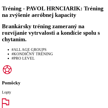
Tréning - PAVOL HRNCIARIK: Tréning
na zvýšenie aeróbnej kapacity
Brankársky tréning zameraný na
rozvíjanie vytrvalosti a kondície spolu s
chytaním.
#ALL AGE GROUPS
#KONDIČNÝ TRÉNING
#PRO LEVEL
Pomôcky
Lopty