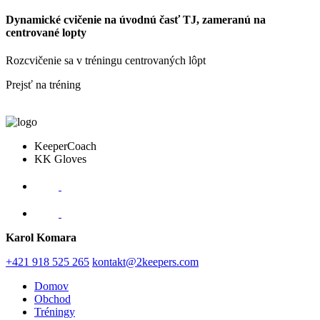
Dynamické cvičenie na úvodnú časť TJ, zameranú na
centrované lopty
Rozcvičenie sa v tréningu centrovaných lôpt
Prejsť na tréning
KeeperCoach
KK Gloves
Karol Komara
+421 918 525 265
kontakt@2keepers.com
Domov
Obchod
Tréningy