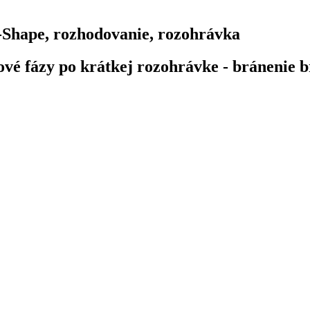
-Shape, rozhodovanie, rozohrávka
é fázy po krátkej rozohrávke - bránenie b