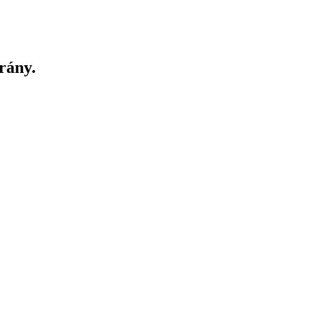
rány.