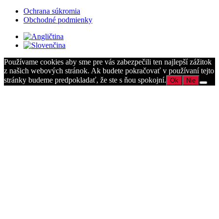
Ochrana súkromia
Obchodné podmienky
Používame cookies aby sme pre vás zabezpečili ten najlepší zážitok
z našich webových stránok. Ak budete pokračovať v používaní tejto
stránky budeme predpokladať, že ste s ňou spokojní.
Ok
Nie