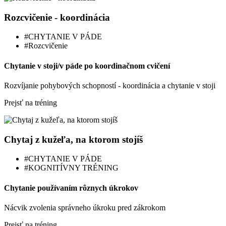
Rozcvičenie - koordinácia
#CHYTANIE V PÁDE
#Rozcvičenie
Chytanie v stoji/v páde po koordinačnom cvičení
Rozvíjanie pohybových schopností - koordinácia a chytanie v stoji
Prejsť na tréning
Chytaj z kužeľa, na ktorom stojíš
#CHYTANIE V PÁDE
#KOGNITÍVNY TRÉNING
Chytanie používaním rôznych úkrokov
Nácvik zvolenia správneho úkroku pred zákrokom
Prejsť na tréning