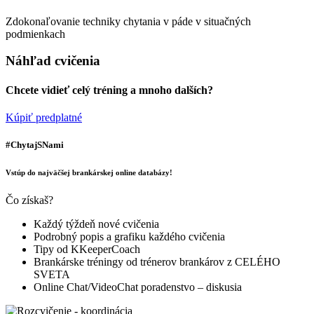
Zdokonaľovanie techniky chytania v páde v situačných
podmienkach
Náhľad cvičenia
Chcete vidieť celý tréning a mnoho dalších?
Kúpiť predplatné
#ChytajSNami
Vstúp do najväčšej brankárskej online databázy!
Čo získaš?
Každý týždeň nové cvičenia
Podrobný popis a grafiku každého cvičenia
Tipy od KKeeperCoach
Brankárske tréningy od trénerov brankárov z CELÉHO
SVETA
Online Chat/VideoChat poradenstvo – diskusia