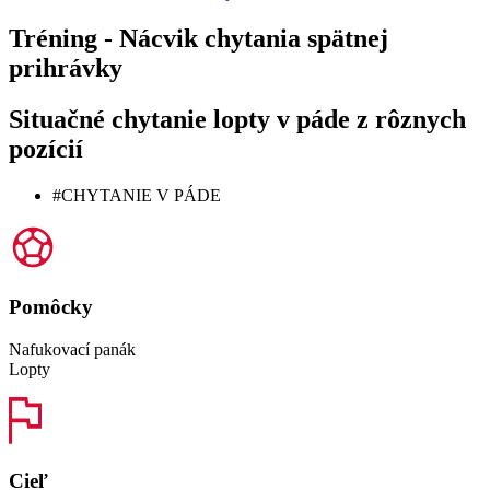
Tréning - Nácvik chytania spätnej
prihrávky
Situačné chytanie lopty v páde z rôznych
pozícií
#CHYTANIE V PÁDE
Pomôcky
Nafukovací panák
Lopty
Cieľ