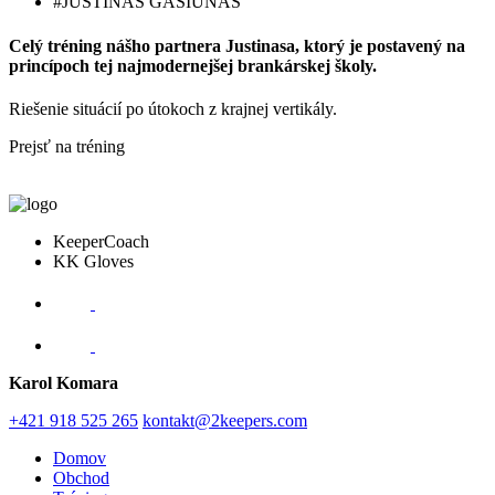
#JUSTINAS GASIUNAS
Celý tréning nášho partnera Justinasa, ktorý je postavený na
princípoch tej najmodernejšej brankárskej školy.
Riešenie situácií po útokoch z krajnej vertikály.
Prejsť na tréning
KeeperCoach
KK Gloves
Karol Komara
+421 918 525 265
kontakt@2keepers.com
Domov
Obchod