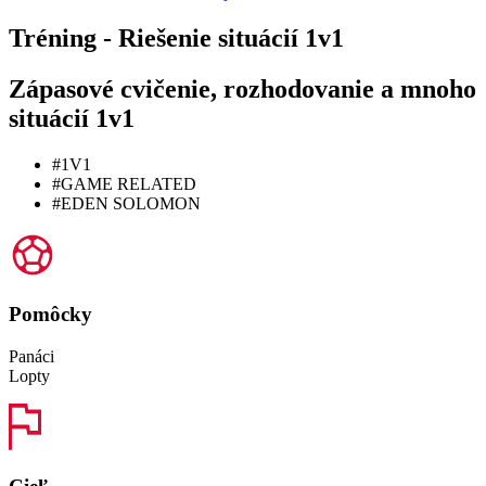
Tréning - Riešenie situácií 1v1
Zápasové cvičenie, rozhodovanie a mnoho
situácií 1v1
#1V1
#GAME RELATED
#EDEN SOLOMON
Pomôcky
Panáci
Lopty