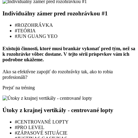
Individuálny zámer pred rozohrávkou #1
#ROZOHRÁVKA
#TEÓRIA
#JUN GUANG YEO
Existujú činnosti, ktoré musí brankár vykonať pred tým, než sa
k rozohrávke vôbec dostane. V tejto sérii príspevkov vám ich
podrobne ukážeme.
Ako sa efektívne zapojiť do rozohrávky tak, ako to robia
profesionáli?
Prejsť na tréning
Útoky z krajnej vertikály - centrované lopty
#CENTROVANÉ LOPTY
#PRO LEVEL
#ZÁPASOVÉ SITUÁCIE