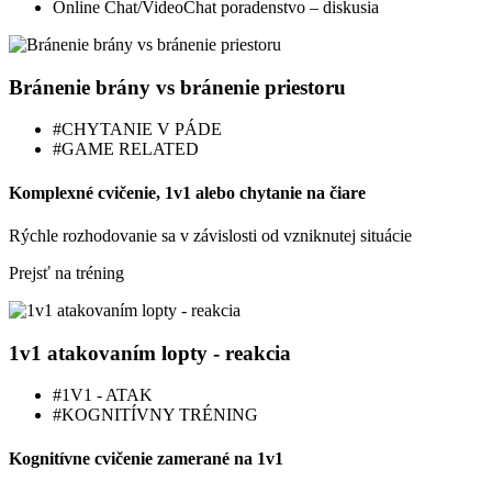
Online Chat/VideoChat poradenstvo – diskusia
Bránenie brány vs bránenie priestoru
#CHYTANIE V PÁDE
#GAME RELATED
Komplexné cvičenie, 1v1 alebo chytanie na čiare
Rýchle rozhodovanie sa v závislosti od vzniknutej situácie
Prejsť na tréning
1v1 atakovaním lopty - reakcia
#1V1 - ATAK
#KOGNITÍVNY TRÉNING
Kognitívne cvičenie zamerané na 1v1