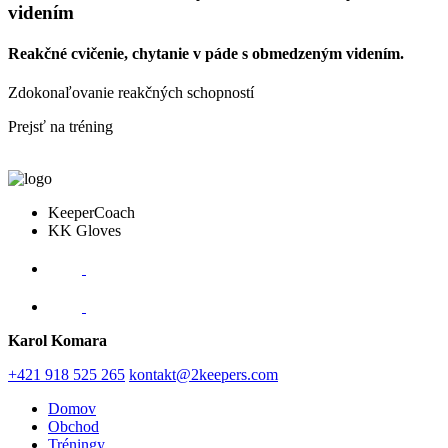
videním
Reakčné cvičenie, chytanie v páde s obmedzeným videním.
Zdokonaľovanie reakčných schopností
Prejsť na tréning
KeeperCoach
KK Gloves
Karol Komara
+421 918 525 265
kontakt@2keepers.com
Domov
Obchod
Tréningy